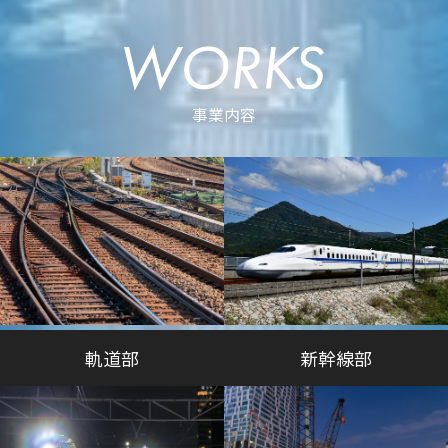
事業内容
軌道部
新幹線部