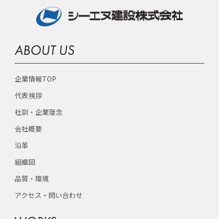
企業情報TOP
代表挨拶
社訓・企業理念
会社概要
沿革
組織図
品質・環境
アクセス・問い合わせ