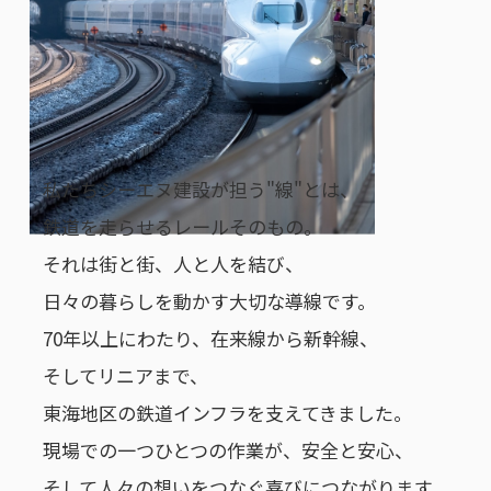
私たちシーエヌ建設が担う"線"とは、
鉄道を走らせるレールそのもの。
それは街と街、人と人を結び、
日々の暮らしを動かす大切な導線です。
70年以上にわたり、在来線から新幹線、
そしてリニアまで、
東海地区の鉄道インフラを支えてきました。
現場での一つひとつの作業が、安全と安心、
そして人々の想いをつなぐ喜びにつながります。